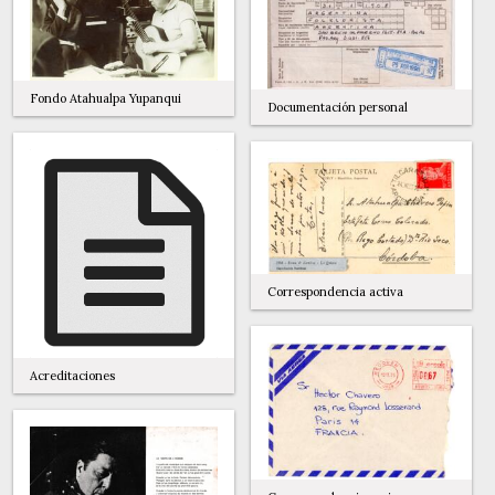
Fondo Atahualpa Yupanqui
Documentación personal
Correspondencia activa
Acreditaciones