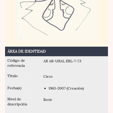
ÁREA DE IDENTIDAD
Código de
AR AR-USAL EBL-7-7.3
referencia
Título
Circo
Fecha(s)
1963-2007 (Creación)
Nivel de
Serie
descripción