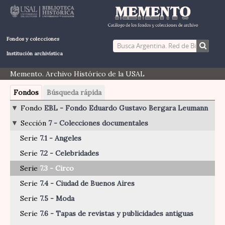
Fondos y colecciones
Institución archivística
Memento. Archivo Histórico de la USAL
Fondos
Búsqueda rápida
Fondo
EBL - Fondo Eduardo Gustavo Bergara Leumann
Sección
7 - Colecciones documentales
Serie
7.1 - Angeles
Serie
7.2 - Celebridades
Serie
7.3 - Circo
Serie
7.4 - Ciudad de Buenos Aires
Serie
7.5 - Moda
Serie
7.6 - Tapas de revistas y publicidades antiguas