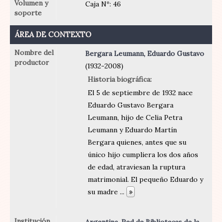
Volumen y
Caja Nº: 46
soporte
ÁREA DE CONTEXTO
Nombre del
Bergara Leumann, Eduardo Gustavo
productor
(1932-2008)
Historia biográfica
El 5 de septiembre de 1932 nace
Eduardo Gustavo Bergara
Leumann, hijo de Celia Petra
Leumann y Eduardo Martín
Bergara quienes, antes que su
único hijo cumpliera los dos años
de edad, atraviesan la ruptura
matrimonial. El pequeño Eduardo y
su madre
...
»
Institución
Argentina. Red de Bibliotecas de la