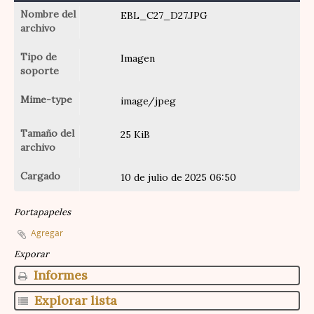
Nombre del
EBL_C27_D27.JPG
archivo
Tipo de
Imagen
soporte
Mime-type
image/jpeg
Tamaño del
25 KiB
archivo
Cargado
10 de julio de 2025 06:50
Portapapeles
Agregar
Exporar
Informes
Explorar lista