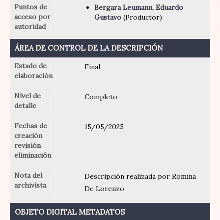
Puntos de
Bergara Leumann, Eduardo
acceso por
Gustavo
(Productor)
autoridad
ÁREA DE CONTROL DE LA DESCRIPCIÓN
Estado de
Final
elaboración
Nivel de
Completo
detalle
Fechas de
15/05/2025
creación
revisión
eliminación
Nota del
Descripción realizada por Romina
archivista
De Lorenzo
OBJETO DIGITAL METADATOS