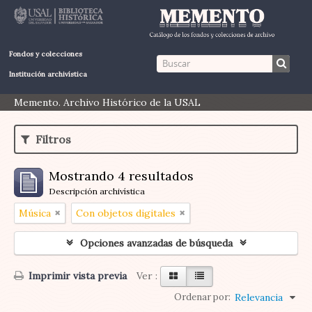
Fondos y colecciones
Institución archivística
Memento. Archivo Histórico de la USAL
Filtros
Mostrando 4 resultados
Descripción archivística
Música
Con objetos digitales
Opciones avanzadas de búsqueda
Imprimir vista previa
Ver :
Ordenar por:
Relevancia