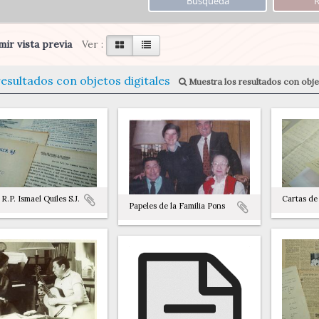
ir vista previa
Ver :
resultados con objetos digitales
Muestra los resultados con objet
R.P. Ismael Quiles S.J.
Cartas de
Papeles de la Familia Pons