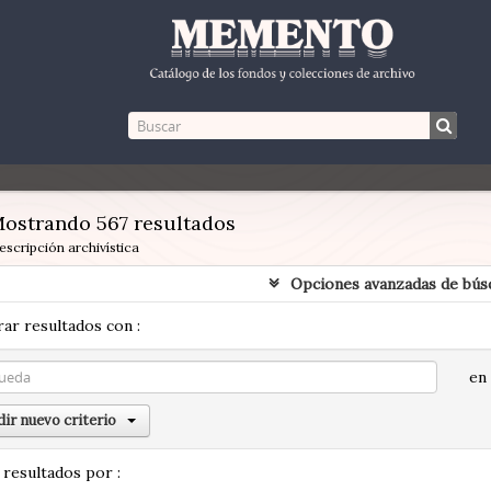
ostrando 567 resultados
escripción archivística
Opciones avanzadas de bús
ar resultados con :
en
ir nuevo criterio
 resultados por :