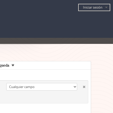
Iniciar sesión
queda