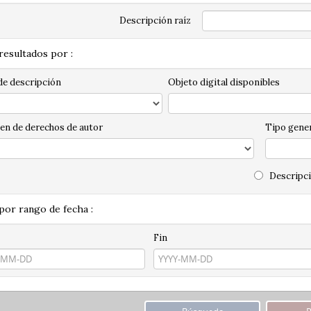
Descripción raíz
 resultados por :
de descripción
Objeto digital disponibles
en de derechos de autor
Tipo gener
Descripci
 por rango de fecha :
Fin