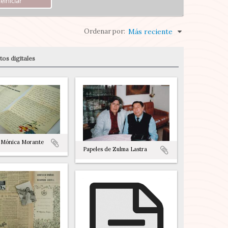
Ordenar por:
Más reciente
os digitales
 Mónica Morante
Papeles de Zulma Lastra