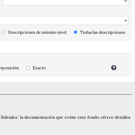
Descripciones de máximo nivel
Todas las descripciones
rposición
Exacto
l Salvador, la documentación que reúne este fondo ofrece detalles