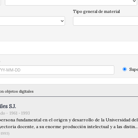
Tipo general de material
n
Supe
n objetos digitales
les S.J.
ndo
1961 - 1993
persona fundamental en el origen y desarrollo de la Universidad de
ectoria docente, a su enorme producción intelectual y a las distin...
-1993)