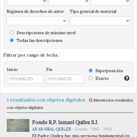
Régimen de derechos de autor
Tipo general de material
Descripciones de máximo nivel
Todas las descripciones
Filtrar por rango de fecha :
Inicio
Fin
Superposición
Exacto
1 resultados con objetos digitales
Muestra los resultados
con objetos digitales
Fondo R.P. Ismael Quiles S.J.
AR AR-USAL QUILES
Fondo
1961 - 1993
El Padre Quiles fue una persona fundamental en