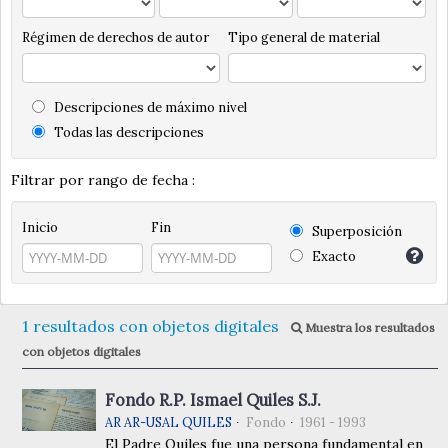
Régimen de derechos de autor
Tipo general de material
Descripciones de máximo nivel
Todas las descripciones
Filtrar por rango de fecha :
Inicio
Fin
Superposición
Exacto
1 resultados con objetos digitales
Muestra los resultados
con objetos digitales
Fondo R.P. Ismael Quiles S.J.
AR AR-USAL QUILES
Fondo
1961 - 1993
El Padre Quiles fue una persona fundamental en