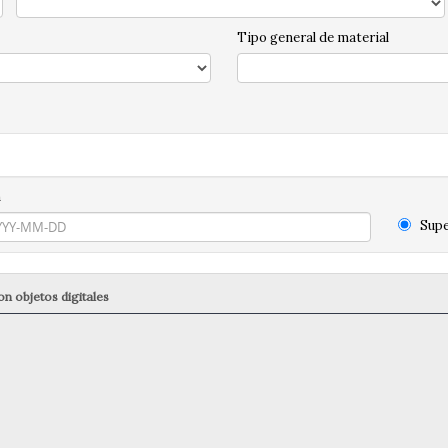
Tipo general de material
n
Supe
n objetos digitales