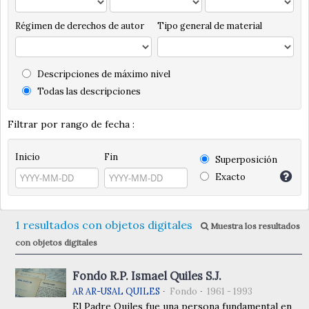
Régimen de derechos de autor
Tipo general de material
Descripciones de máximo nivel
Todas las descripciones
Filtrar por rango de fecha :
Inicio
Fin
Superposición
Exacto
1 resultados con objetos digitales
Muestra los resultados
con objetos digitales
Fondo R.P. Ismael Quiles S.J.
AR AR-USAL QUILES
Fondo
1961 - 1993
El Padre Quiles fue una persona fundamental en