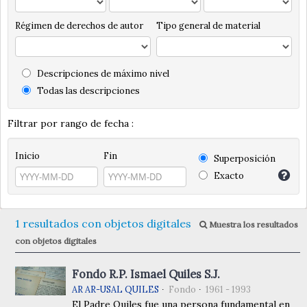
Régimen de derechos de autor
Tipo general de material
Descripciones de máximo nivel
Todas las descripciones
Filtrar por rango de fecha :
Inicio
Fin
Superposición
Exacto
1 resultados con objetos digitales
Muestra los resultados
con objetos digitales
Fondo R.P. Ismael Quiles S.J.
AR AR-USAL QUILES
Fondo
1961 - 1993
El Padre Quiles fue una persona fundamental en