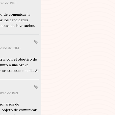
rzo de 1910
to de comunicar la
r los candidatos
mento de la votación.
gosto de 1914
ría con el objetivo de
junto a una breve
 se trataran en ella. Al
arzo de 1921
sionarios de
l objeto de comunicar