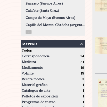
Burzaco (Buenos Aires)
Calafate (Santa Cruz)
Campo de Mayo (Buenos Aires)
Capilla del Monte, Córdoba (Argentina)
...
materia
Todos
Correspondencia
34
Medicina
24
Medicamento
19
Volante
18
Receta médica
3
Material gráfico
1
Catálogos de arte
1
Folletos de exposición
1
Programas de teatro
1