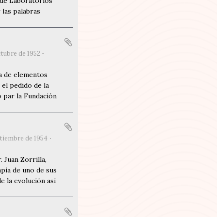
 de Laboratorios
 las palabras
ctubre de 1952
sa de elementos
 el pedido de la
o par la Fundación
ptiembre de 1954
 Juan Zorrilla,
apia de uno de sus
e la evolución así