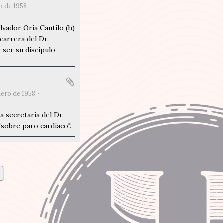
io de 1958
lvador Oría Cantilo (h)
carrera del Dr.
 ser su discípulo
nero de 1958
a secretaria del Dr.
"sobre paro cardíaco".