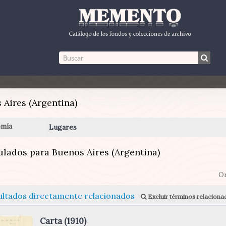
 Aires (Argentina)
mía
Lugares
ulados para Buenos Aires (Argentina)
Or
ultados directamente relacionados
Excluir términos relaciona
Carta (1910)