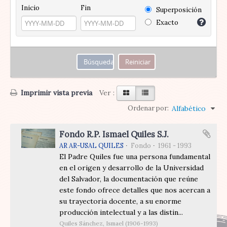
Inicio
Fin
Superposición
Exacto
Imprimir vista previa
Ver :
Ordenar por:
Alfabético
Fondo R.P. Ismael Quiles S.J.
AR AR-USAL QUILES
Fondo
1961 - 1993
El Padre Quiles fue una persona fundamental
en el origen y desarrollo de la Universidad
del Salvador, la documentación que reúne
este fondo ofrece detalles que nos acercan a
su trayectoria docente, a su enorme
producción intelectual y a las distin...
Quiles Sánchez, Ismael (1906-1993)