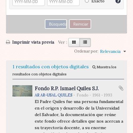
Exacto
Imprimir vista previa
Ver :
Ordenar por:
Relevancia
1 resultados con objetos digitales
Muestra los
resultados con objetos digitales
Fondo R.P. Ismael Quiles S.J.
AR AR-USAL QUILES
Fondo
1961 - 1993
El Padre Quiles fue una persona fundamental
en el origen y desarrollo de la Universidad
del Salvador, la documentación que reúne
este fondo ofrece detalles que nos acercan a
su trayectoria docente, a su enorme