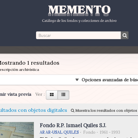
ostrando 1 resultados
escripción archivística
Opciones avanzadas de bús
ir vista previa
Ver :
ultados con objetos digitales
Muestra los resultados con objetos 
Fondo R.P. Ismael Quiles S.J.
AR AR-USAL QUILES
Fondo
1961 - 1993