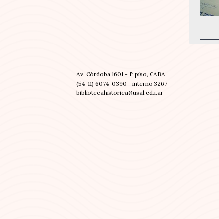
Av. Córdoba 1601 - 1º piso, CABA
(54-11) 6074-0390 - interno 3267
bibliotecahistorica@usal.edu.ar