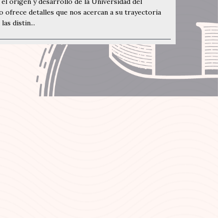
el origen y desarrollo de la Universidad del
 ofrece detalles que nos acercan a su trayectoria
as distin...