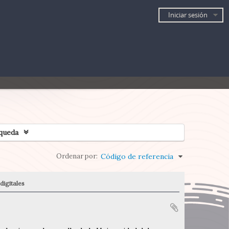
Iniciar sesión
queda
Ordenar por:
Código de referencia
digitales