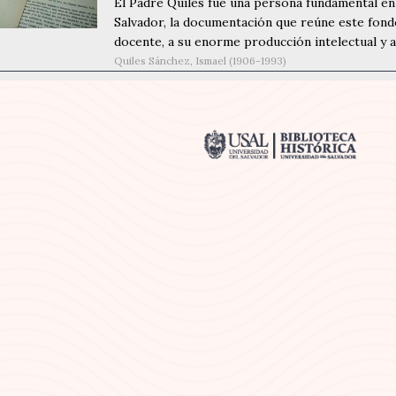
El Padre Quiles fue una persona fundamental en 
Salvador, la documentación que reúne este fondo
docente, a su enorme producción intelectual y a l
Quiles Sánchez, Ismael (1906-1993)