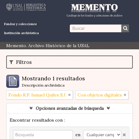
Fondos y colecciones
Institución archivística
Memento. Archivo Histórico de la USAL
Filtros
Mostrando 1 resultados
Descripción archivística
Fondo R.P. Ismael Quiles S.J.
Con objetos digitales
Opciones avanzadas de búsqueda
Encontrar resultados con :
en