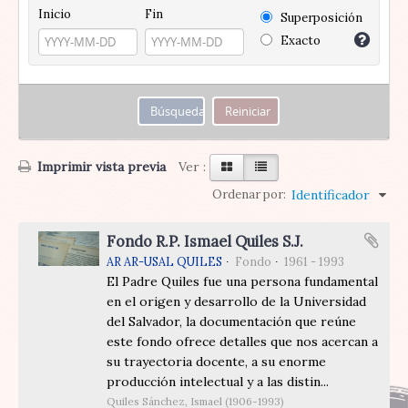
Inicio
Fin
Superposición
Exacto
Imprimir vista previa
Ver :
Ordenar por:
Identificador
Fondo R.P. Ismael Quiles S.J.
AR AR-USAL QUILES
Fondo
1961 - 1993
El Padre Quiles fue una persona fundamental
en el origen y desarrollo de la Universidad
del Salvador, la documentación que reúne
este fondo ofrece detalles que nos acercan a
su trayectoria docente, a su enorme
producción intelectual y a las distin...
Quiles Sánchez, Ismael (1906-1993)