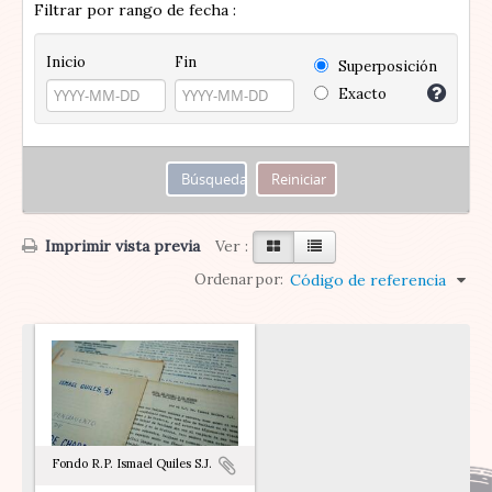
Filtrar por rango de fecha :
Inicio
Fin
Superposición
Exacto
Imprimir vista previa
Ver :
Ordenar por:
Código de referencia
Fondo R.P. Ismael Quiles S.J.