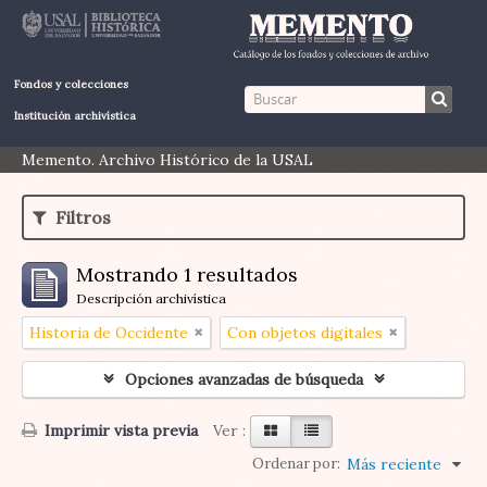
Fondos y colecciones
Institución archivística
Memento. Archivo Histórico de la USAL
Filtros
Mostrando 1 resultados
Descripción archivística
Historia de Occidente
Con objetos digitales
Opciones avanzadas de búsqueda
Imprimir vista previa
Ver :
Ordenar por:
Más reciente