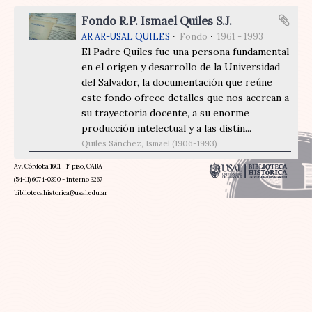
Fondo R.P. Ismael Quiles S.J.
AR AR-USAL QUILES
Fondo
1961 - 1993
El Padre Quiles fue una persona fundamental
en el origen y desarrollo de la Universidad
del Salvador, la documentación que reúne
este fondo ofrece detalles que nos acercan a
su trayectoria docente, a su enorme
producción intelectual y a las distin...
Quiles Sánchez, Ismael (1906-1993)
Av. Córdoba 1601 - 1º piso, CABA
(54-11) 6074-0390 - interno 3267
bibliotecahistorica@usal.edu.ar