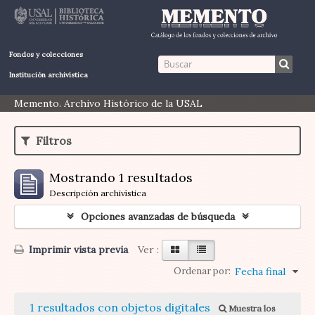
Fondos y colecciones
Institución archivística
Memento. Archivo Histórico de la USAL
Filtros
Mostrando 1 resultados
Descripción archivística
Opciones avanzadas de búsqueda
Imprimir vista previa
Ver :
Ordenar por:
Fecha final
1 resultados con objetos digitales
Muestra los