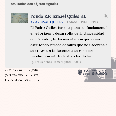
resultados con objetos digitales
Fondo R.P. Ismael Quiles S.J.
AR AR-USAL QUILES
Fondo
1961 - 1993
El Padre Quiles fue una persona fundamental
en el origen y desarrollo de la Universidad
del Salvador, la documentación que reúne
este fondo ofrece detalles que nos acercan a
su trayectoria docente, a su enorme
producción intelectual y a las distin...
Quiles Sánchez, Ismael (1906-1993)
Av. Córdoba 1601 - 1º piso, CABA
(54-11) 6074-0390 - interno 3267
bibliotecahistorica@usal.edu.ar