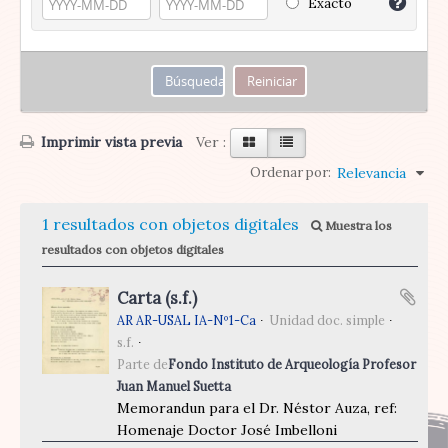
Exacto
Imprimir vista previa
Ver :
Ordenar por:
Relevancia
1 resultados con objetos digitales
Muestra los
resultados con objetos digitales
Carta (s.f.)
AR AR-USAL IA-Nº1-Ca
Unidad doc. simple
s.f.
Parte de
Fondo Instituto de Arqueología Profesor
Juan Manuel Suetta
Memorandun para el Dr. Néstor Auza, ref:
Homenaje Doctor José Imbelloni