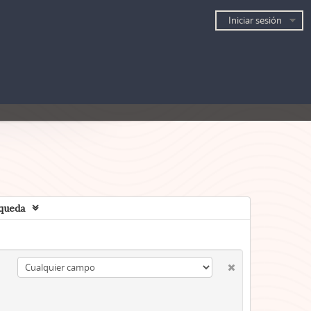
Iniciar sesión
queda