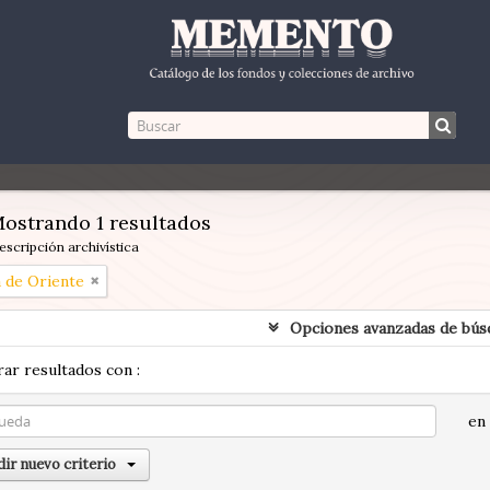
ostrando 1 resultados
escripción archivística
a de Oriente
Opciones avanzadas de bús
ar resultados con :
en
ir nuevo criterio