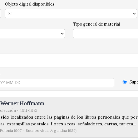
Objeto digital disponibles
Tipo general de material
n
Supe
r Werner Hoffmann
olección
1911-1972
sido localizados entre las páginas de los libros personales que p
as, estampillas postales, flores secas, señaladores, cartas, tarjeta...
Polonia 1907 – Buenos Aires, Argentina 1989)