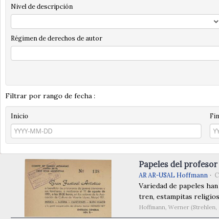
Nivel de descripción
Régimen de derechos de autor
Filtrar por rango de fecha :
Inicio
Fi
Papeles del profeso
AR AR-USAL Hoffmann
C
Variedad de papeles han 
tren, estampitas religios
Hoffmann, Werner (Strehlen, 