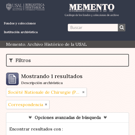
Fondos y colecciones
Institución archivística
Memento. Archivo Histórico de la USAL
Filtros
Mostrando 1 resultados
Descripción archivística
Société Nationale de Chirurgie (Paris)
Correspondencia
Opciones avanzadas de búsqueda
Encontrar resultados con :