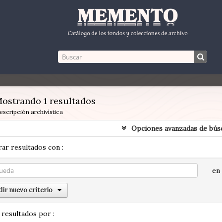
ostrando 1 resultados
escripción archivística
Opciones avanzadas de bús
ar resultados con :
en
ir nuevo criterio
 resultados por :