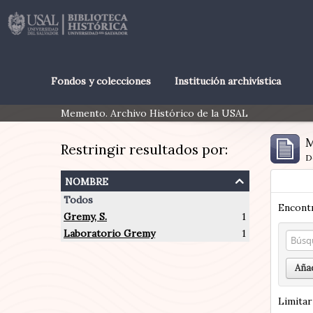
Fondos y colecciones
Institución archivística
Memento. Archivo Histórico de la USAL
M
Restringir resultados por:
D
nombre
Todos
Encontr
Gremy, S.
1
Laboratorio Gremy
1
Añad
Limitar