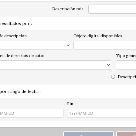
Descripción raíz
 resultados por :
de descripción
Objeto digital disponibles
en de derechos de autor
Tipo gener
Descripci
 por rango de fecha :
Fin