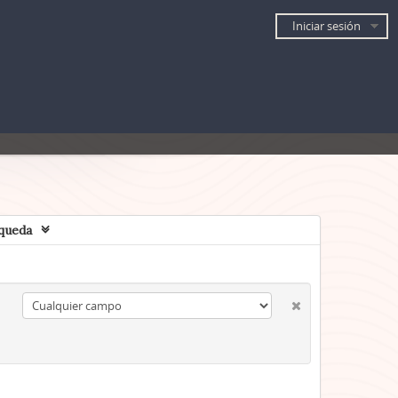
Iniciar sesión
queda