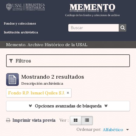
Fondos y colecciones
Institución archivística
Memento. Archivo Histórico de la USAL
Filtros
Mostrando 2 resultados
Descripción archivística
Fondo R.P. Ismael Quiles S.J.
Opciones avanzadas de búsqueda
Imprimir vista previa
Ver :
Ordenar por:
Alfabético