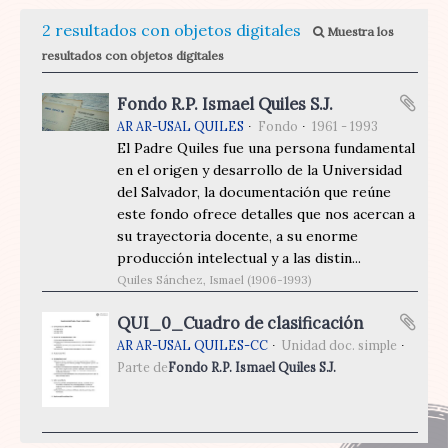
2 resultados con objetos digitales
Muestra los
resultados con objetos digitales
Fondo R.P. Ismael Quiles S.J.
AR AR-USAL QUILES
Fondo
1961 - 1993
El Padre Quiles fue una persona fundamental
en el origen y desarrollo de la Universidad
del Salvador, la documentación que reúne
este fondo ofrece detalles que nos acercan a
su trayectoria docente, a su enorme
producción intelectual y a las distin...
Quiles Sánchez, Ismael (1906-1993)
QUI_0_Cuadro de clasificación
AR AR-USAL QUILES-CC
Unidad doc. simple
Parte de
Fondo R.P. Ismael Quiles S.J.