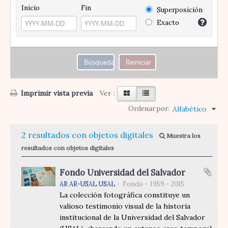
Inicio
Fin
Superposición
Exacto
Imprimir vista previa
Ver :
Ordenar por:
Alfabético
2 resultados con objetos digitales
Muestra los
resultados con objetos digitales
Fondo Universidad del Salvador
AR AR-USAL USAL
Fondo
1959 - 2015
La colección fotográfica constituye un
valioso testimonio visual de la historia
institucional de la Universidad del Salvador