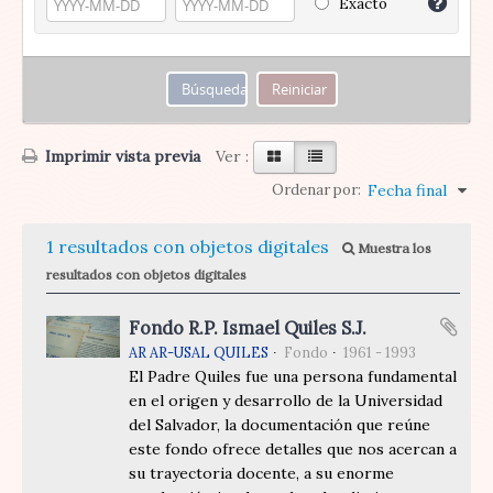
Exacto
Imprimir vista previa
Ver :
Ordenar por:
Fecha final
1 resultados con objetos digitales
Muestra los
resultados con objetos digitales
Fondo R.P. Ismael Quiles S.J.
AR AR-USAL QUILES
Fondo
1961 - 1993
El Padre Quiles fue una persona fundamental
en el origen y desarrollo de la Universidad
del Salvador, la documentación que reúne
este fondo ofrece detalles que nos acercan a
su trayectoria docente, a su enorme