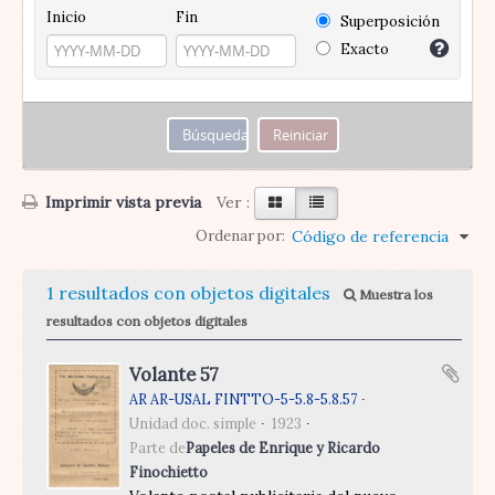
Inicio
Fin
Superposición
Exacto
Imprimir vista previa
Ver :
Ordenar por:
Código de referencia
1 resultados con objetos digitales
Muestra los
resultados con objetos digitales
Volante 57
AR AR-USAL FINTTO-5-5.8-5.8.57
Unidad doc. simple
1923
Parte de
Papeles de Enrique y Ricardo
Finochietto