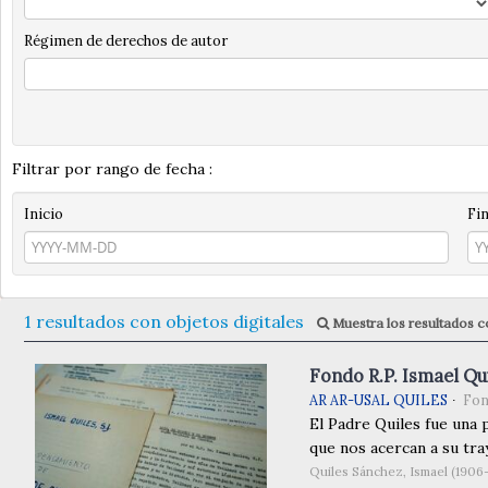
Régimen de derechos de autor
Filtrar por rango de fecha :
Inicio
Fi
1 resultados con objetos digitales
Muestra los resultados co
Fondo R.P. Ismael Qui
AR AR-USAL QUILES
Fo
El Padre Quiles fue una 
que nos acercan a su tray
Quiles Sánchez, Ismael (1906