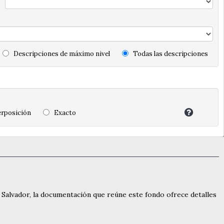
Descripciones de máximo nivel
Todas las descripciones
rposición
Exacto
l Salvador, la documentación que reúne este fondo ofrece detalles