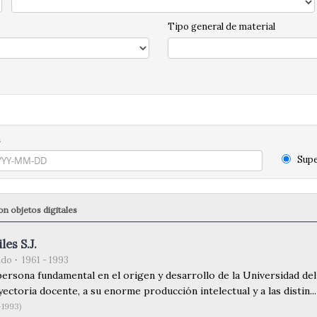
Tipo general de material
n
Supe
n objetos digitales
les S.J.
ndo
1961 - 1993
persona fundamental en el origen y desarrollo de la Universidad de
ectoria docente, a su enorme producción intelectual y a las distin...
-1993)