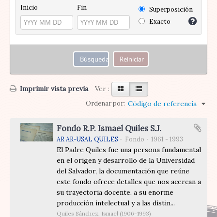
Inicio
Fin
Superposición
Exacto
Imprimir vista previa
Ver :
Ordenar por:
Código de referencia
Fondo R.P. Ismael Quiles S.J.
AR AR-USAL QUILES
Fondo
1961 - 1993
El Padre Quiles fue una persona fundamental
en el origen y desarrollo de la Universidad
del Salvador, la documentación que reúne
este fondo ofrece detalles que nos acercan a
su trayectoria docente, a su enorme
producción intelectual y a las distin...
Quiles Sánchez, Ismael (1906-1993)