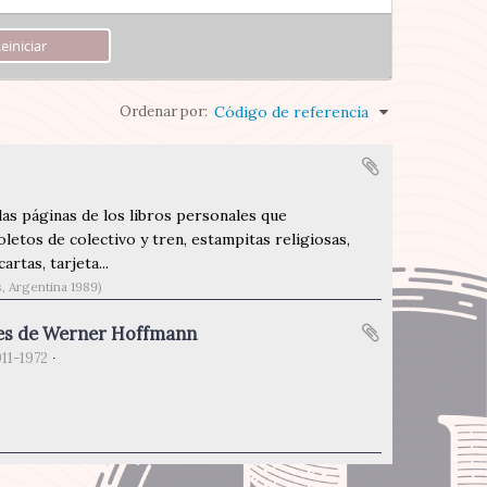
Ordenar por:
Código de referencia
las páginas de los libros personales que
etos de colectivo y tren, estampitas religiosas,
rtas, tarjeta...
, Argentina 1989)
eles de Werner Hoffmann
911-1972