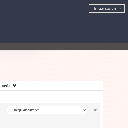
Iniciar sesión
queda