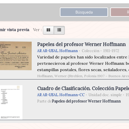
ir vista previa
Ver :
Papeles del profesor Werner Hoffmann
AR AR-USAL Hoffmann
Colección
1911-1972
Variedad de papeles han sido localizados entre 
pertenecieron al profesor Werner Hoffmann: bol
estampillas postales, flores secas, señaladores, ca
Hoffmann, Werner (Strehlen, Polonia 1907 – Buenos Aires
Cuadro de Clasificación. Colección Pap
AR AR-USAL Hoffmann-CC
Unidad doc. simple
1
Parte de
Papeles del profesor Werner Hoffmann