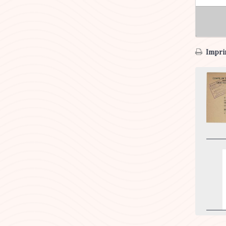
Imprim