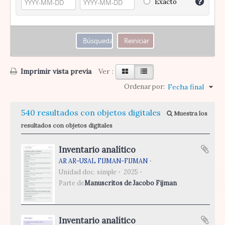
Exacto
Imprimir vista previa
Ver :
Ordenar por:
Fecha final
540 resultados con objetos digitales
Muestra los
resultados con objetos digitales
Inventario analítico
AR AR-USAL FIJMAN-FIJMAN
Unidad doc. simple
2025
Parte de
Manuscritos de Jacobo Fijman
Inventario analítico