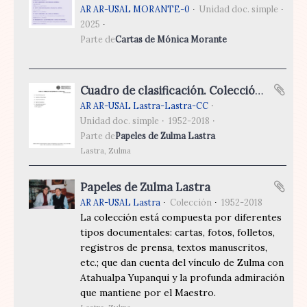
AR AR-USAL MORANTE-0
Unidad doc. simple
2025
Parte de
Cartas de Mónica Morante
Cuadro de clasificación. Colección Papeles de Zulma Lastra
AR AR-USAL Lastra-Lastra-CC
Unidad doc. simple
1952-2018
Parte de
Papeles de Zulma Lastra
Lastra, Zulma
Papeles de Zulma Lastra
AR AR-USAL Lastra
Colección
1952-2018
La colección está compuesta por diferentes
tipos documentales: cartas, fotos, folletos,
registros de prensa, textos manuscritos,
etc.; que dan cuenta del vínculo de Zulma con
Atahualpa Yupanqui y la profunda admiración
que mantiene por el Maestro.