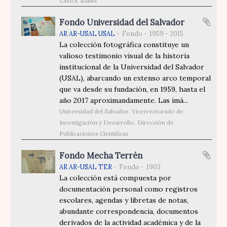
Lastra, Zulma
Fondo Universidad del Salvador
AR AR-USAL USAL
Fondo
1959 - 2015
La colección fotográfica constituye un
valioso testimonio visual de la historia
institucional de la Universidad del Salvador
(USAL), abarcando un extenso arco temporal
que va desde su fundación, en 1959, hasta el
año 2017 aproximandamente. Las imá...
Universidad del Salvador. Vicerrectorado de
Investigación y Desarrollo. Dirección de
Publicaciones Científicas
Fondo Mecha Terrén
AR AR-USAL TER
Fondo
1903
La colección está compuesta por
documentación personal como registros
escolares, agendas y libretas de notas,
abundante correspondencia, documentos
derivados de la actividad académica y de la