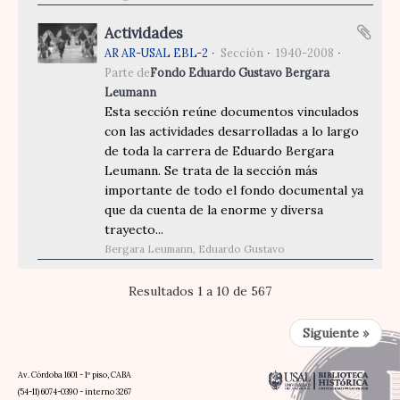
Actividades
AR AR-USAL EBL-2
Sección
1940-2008
Parte de
Fondo Eduardo Gustavo Bergara
Leumann
Esta sección reúne documentos vinculados
con las actividades desarrolladas a lo largo
de toda la carrera de Eduardo Bergara
Leumann. Se trata de la sección más
importante de todo el fondo documental ya
que da cuenta de la enorme y diversa
trayecto...
Bergara Leumann, Eduardo Gustavo
Resultados 1 a 10 de 567
Siguiente »
Av. Córdoba 1601 - 1º piso, CABA
(54-11) 6074-0390 - interno 3267