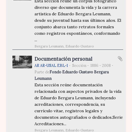
Esta sección reúne un corpus fotográfico
diverso que documenta la vida y la carrera
artística de Eduardo Bergara Leumann,
desde su juventud hasta sus últimos años. El
conjunto abarca tanto retratos formales
como registros espontáneos, conformando
...
Bergara Leumann, Eduardo Gustavo
Documentación personal
AR AR-USAL EBL-1
Sección
1886 - 2008
Parte de
Fondo Eduardo Gustavo Bergara
Leumann
Esta sección reúne documentación
relacionada con aspectos privados de la vida
de Eduardo Bergara Leumann, incluyendo
acreditaciones, correspondencia, su
currículo vitae, registros legales y
documentos autografiados o dedicados.Serie
Acreditaciones...
Bergara Leumann, Eduardo Gustavo