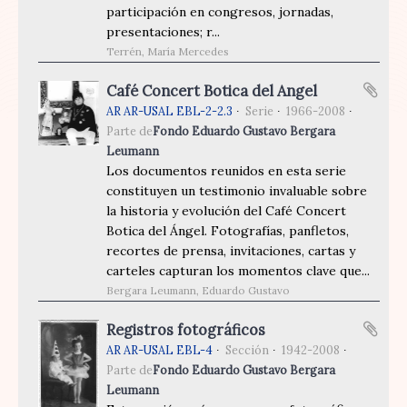
participación en congresos, jornadas,
presentaciones; r...
Terrén, María Mercedes
Café Concert Botica del Angel
AR AR-USAL EBL-2-2.3
Serie
1966-2008
Parte de
Fondo Eduardo Gustavo Bergara
Leumann
Los documentos reunidos en esta serie
constituyen un testimonio invaluable sobre
la historia y evolución del Café Concert
Botica del Ángel. Fotografías, panfletos,
recortes de prensa, invitaciones, cartas y
carteles capturan los momentos clave que...
Bergara Leumann, Eduardo Gustavo
Registros fotográficos
AR AR-USAL EBL-4
Sección
1942-2008
Parte de
Fondo Eduardo Gustavo Bergara
Leumann