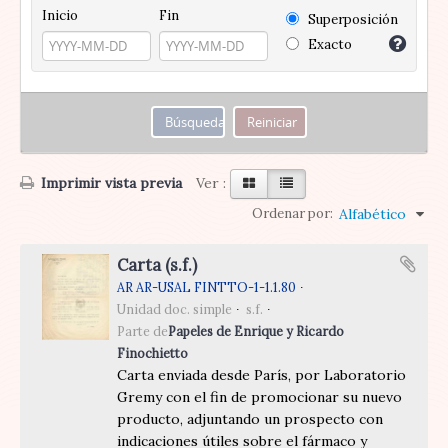
Inicio
Fin
Superposición
Exacto
Imprimir vista previa
Ver :
Ordenar por:
Alfabético
Carta (s.f.)
AR AR-USAL FINTTO-1-1.1.80
Unidad doc. simple
s.f.
Parte de
Papeles de Enrique y Ricardo
Finochietto
Carta enviada desde París, por Laboratorio
Gremy con el fin de promocionar su nuevo
producto, adjuntando un prospecto con
indicaciones útiles sobre el fármaco y