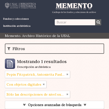
Fondos y colecciones
Institución archivística
Memento. Archivo Histórico de la USAL
Filtros
Mostrando 1 resultados
Descripción archivística
Pepin Fitzpatrick, Antonietta Paule (1908-1990)
Con objetos digitales
Sólo las descripciones de nivel superior
Opciones avanzadas de búsqueda