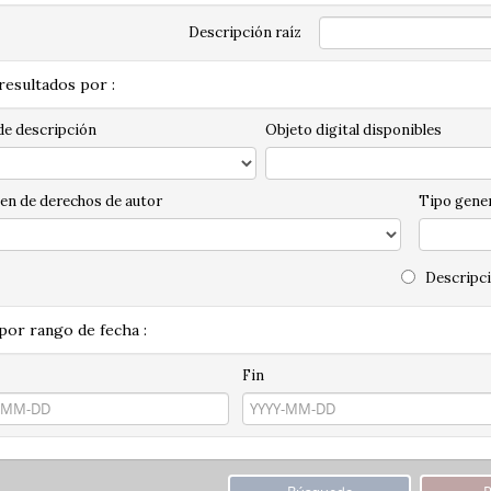
Descripción raíz
 resultados por :
de descripción
Objeto digital disponibles
en de derechos de autor
Tipo gener
Descripci
 por rango de fecha :
Fin