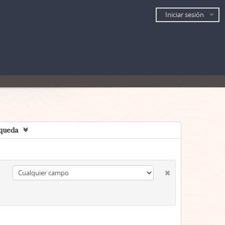
Iniciar sesión
queda