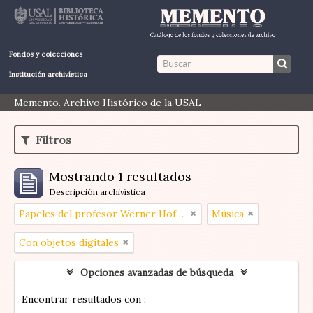
Fondos y colecciones
Institución archivística
Memento. Archivo Histórico de la USAL
Filtros
Mostrando 1 resultados
Descripción archivística
Papeles del profesor Werner Hoffmann
Música
Con objetos digitales
Opciones avanzadas de búsqueda
Encontrar resultados con :