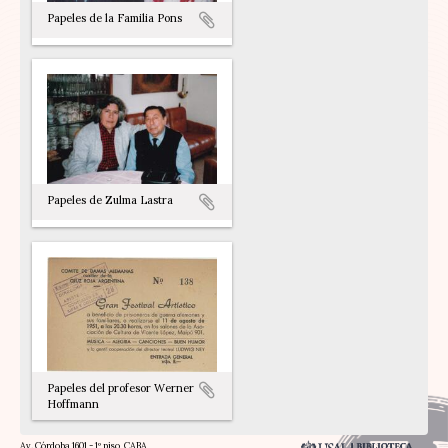
Papeles de la Familia Pons
Papeles de Zulma Lastra
Papeles del profesor Werner
Hoffmann
Av. Córdoba 1601 - 1º piso, CABA