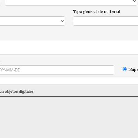
Tipo general de material
n
Supe
n objetos digitales