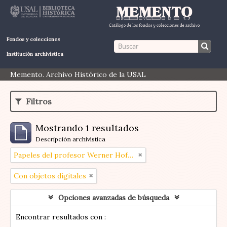
Fondos y colecciones
Institución archivística
Memento. Archivo Histórico de la USAL
Filtros
Mostrando 1 resultados
Descripción archivística
Papeles del profesor Werner Hoffmann
Con objetos digitales
Opciones avanzadas de búsqueda
Encontrar resultados con :