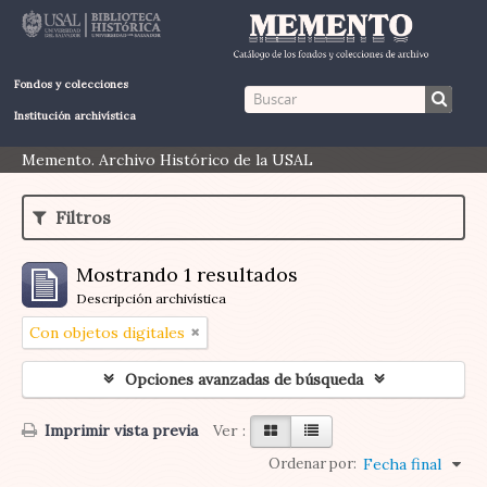
Fondos y colecciones
Institución archivística
Memento. Archivo Histórico de la USAL
Filtros
Mostrando 1 resultados
Descripción archivística
Con objetos digitales
Opciones avanzadas de búsqueda
Imprimir vista previa
Ver :
Ordenar por:
Fecha final