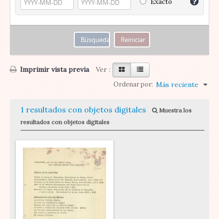
Exacto
Imprimir vista previa
Ver :
Ordenar por:
Más reciente
1 resultados con objetos digitales
Muestra los
resultados con objetos digitales