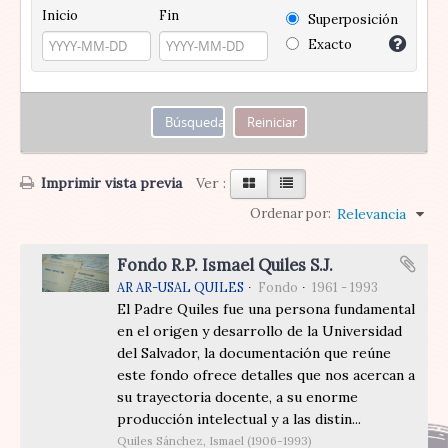
Inicio
Fin
Superposición
Exacto
Imprimir vista previa
Ver :
Ordenar por:
Relevancia
Fondo R.P. Ismael Quiles S.J.
AR AR-USAL QUILES
Fondo
1961 - 1993
El Padre Quiles fue una persona fundamental
en el origen y desarrollo de la Universidad
del Salvador, la documentación que reúne
este fondo ofrece detalles que nos acercan a
su trayectoria docente, a su enorme
producción intelectual y a las distin...
Quiles Sánchez, Ismael (1906-1993)