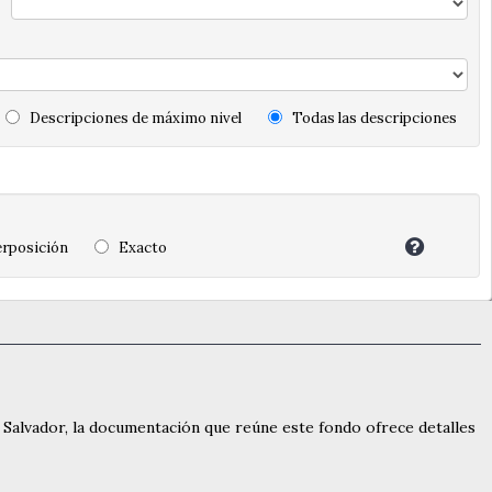
Descripciones de máximo nivel
Todas las descripciones
rposición
Exacto
l Salvador, la documentación que reúne este fondo ofrece detalles