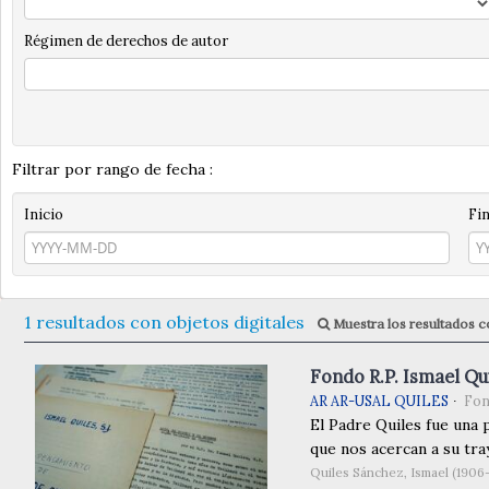
Régimen de derechos de autor
Filtrar por rango de fecha :
Inicio
Fi
1 resultados con objetos digitales
Muestra los resultados co
Fondo R.P. Ismael Qui
AR AR-USAL QUILES
Fo
El Padre Quiles fue una 
que nos acercan a su tray
Quiles Sánchez, Ismael (1906