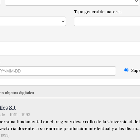
Tipo general de material
n
Supe
n objetos digitales
les S.J.
ndo
1961 - 1993
persona fundamental en el origen y desarrollo de la Universidad de
ectoria docente, a su enorme producción intelectual y a las distin...
-1993)