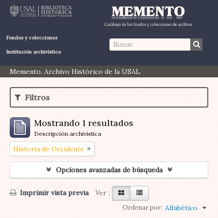
Fondos y colecciones
Institución archivística
Memento. Archivo Histórico de la USAL
Filtros
Mostrando 1 resultados
Descripción archivística
Historia de Occidente
Opciones avanzadas de búsqueda
Imprimir vista previa
Ver :
Ordenar por:
Alfabético