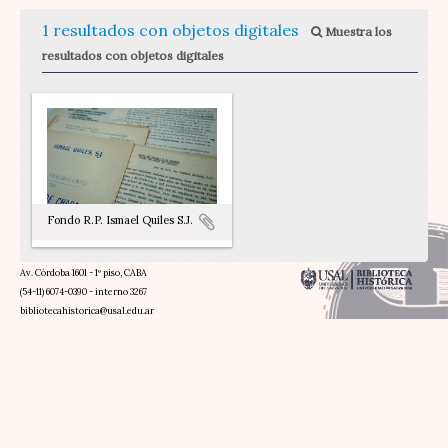
1 resultados con objetos digitales
Muestra los
resultados con objetos digitales
Fondo R.P. Ismael Quiles S.J.
Av. Córdoba 1601 - 1º piso, CABA
(54-11) 6074-0390 - interno 3267
bibliotecahistorica@usal.edu.ar