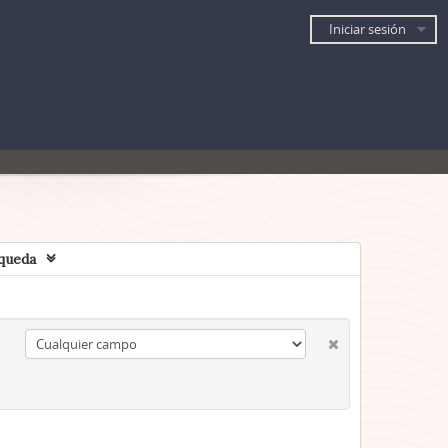
Iniciar sesión
queda