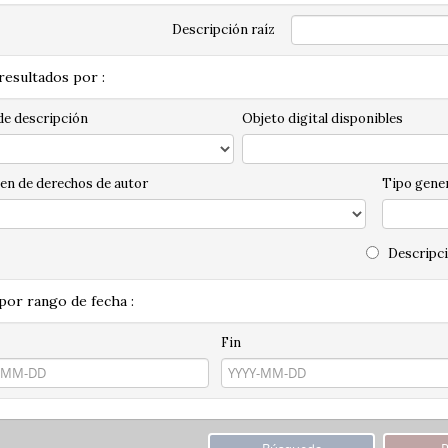
Descripción raíz
 resultados por :
de descripción
Objeto digital disponibles
en de derechos de autor
Tipo gener
Descripci
 por rango de fecha :
Fin