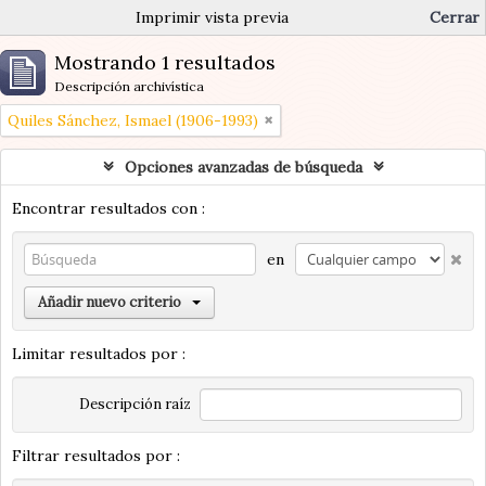
Imprimir vista previa
Cerrar
Mostrando 1 resultados
Descripción archivística
Quiles Sánchez, Ismael (1906-1993)
Opciones avanzadas de búsqueda
Encontrar resultados con :
en
Añadir nuevo criterio
Limitar resultados por :
Descripción raíz
Filtrar resultados por :