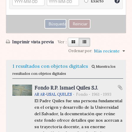
Exacto
Imprimir vista previa
Ver :
Ordenar por:
Más reciente
1 resultados con objetos digitales
Muestra los
resultados con objetos digitales
Fondo R.P. Ismael Quiles S.J.
AR AR-USAL QUILES
Fondo
1961 - 1993
El Padre Quiles fue una persona fundamental
en el origen y desarrollo de la Universidad
del Salvador, la documentación que reúne
este fondo ofrece detalles que nos acercan a
su trayectoria docente, a su enorme