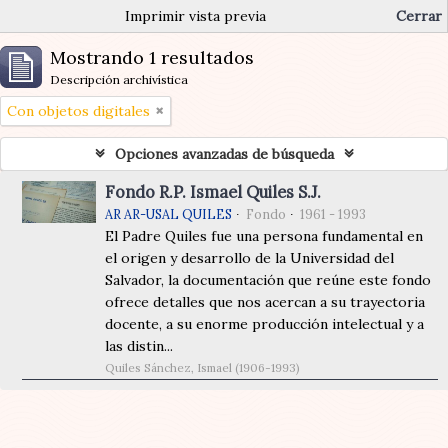
Imprimir vista previa
Cerrar
Mostrando 1 resultados
Descripción archivística
Con objetos digitales
Opciones avanzadas de búsqueda
Fondo R.P. Ismael Quiles S.J.
AR AR-USAL QUILES
Fondo
1961 - 1993
El Padre Quiles fue una persona fundamental en
el origen y desarrollo de la Universidad del
Salvador, la documentación que reúne este fondo
ofrece detalles que nos acercan a su trayectoria
docente, a su enorme producción intelectual y a
las distin...
Quiles Sánchez, Ismael (1906-1993)