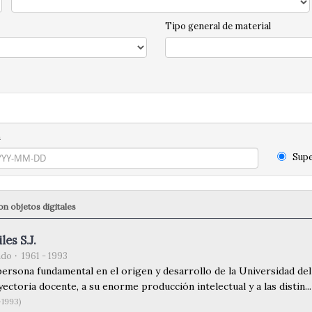
Tipo general de material
n
Supe
n objetos digitales
les S.J.
ndo
1961 - 1993
persona fundamental en el origen y desarrollo de la Universidad de
ectoria docente, a su enorme producción intelectual y a las distin...
-1993)