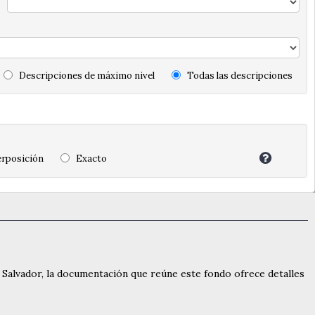
Descripciones de máximo nivel
Todas las descripciones
rposición
Exacto
l Salvador, la documentación que reúne este fondo ofrece detalles