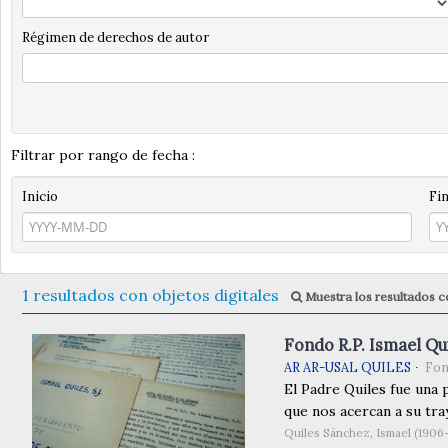
Régimen de derechos de autor
Filtrar por rango de fecha :
Inicio
Fi
1 resultados con objetos digitales
Muestra los resultados co
Fondo R.P. Ismael Qui
AR AR-USAL QUILES
Fo
El Padre Quiles fue una 
que nos acercan a su tray
Quiles Sánchez, Ismael (1906