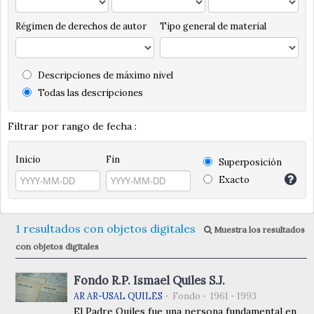
Régimen de derechos de autor
Tipo general de material
Descripciones de máximo nivel
Todas las descripciones
Filtrar por rango de fecha :
Inicio
Fin
Superposición
Exacto
1 resultados con objetos digitales
Muestra los resultados
con objetos digitales
Fondo R.P. Ismael Quiles S.J.
AR AR-USAL QUILES
Fondo
1961 - 1993
El Padre Quiles fue una persona fundamental en