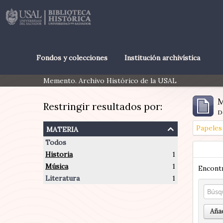
Fondos y colecciones
Institución archivística
Memento. Archivo Histórico de la USAL
M
Restringir resultados por:
D
materia
Todos
Historia
1
Música
1
Encontr
Literatura
1
Añad