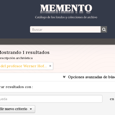
ostrando 1 resultados
escripción archivística
Papeles del profesor Werner Hoffmann
Opciones avanzadas de bús
ar resultados con :
en
ir nuevo criterio