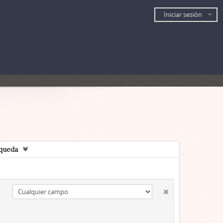
Iniciar sesión
queda